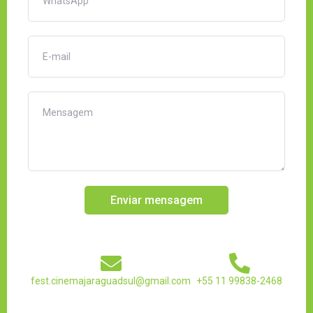
Enviar mensagem
fest.cinemajaraguadsul@gmail.com
+55 11 99838-2468