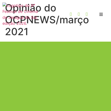
Opinião do
OCPNEWS/março
2021