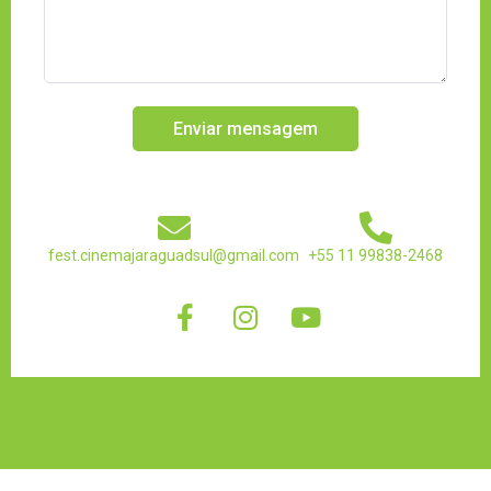
Enviar mensagem
fest.cinemajaraguadsul@gmail.com
+55 11 99838-2468